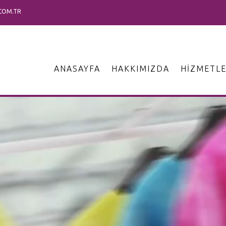
COM.TR
ANASAYFA
HAKKIMIZDA
HIZMETLE