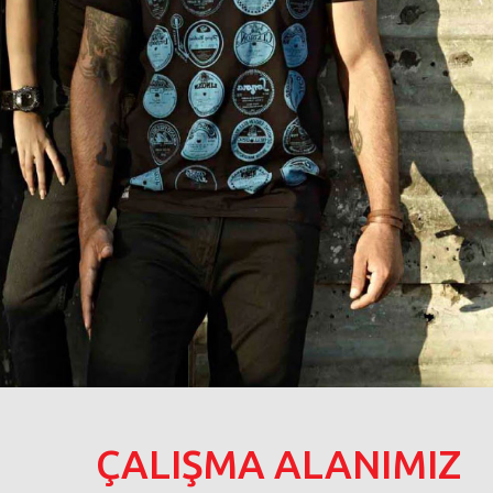
ÇALIŞMA ALANIMIZ