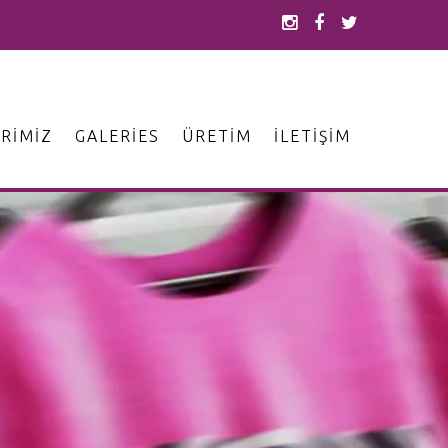
RIMIZ
GALERIES
ÜRETIM
İLETIŞIM