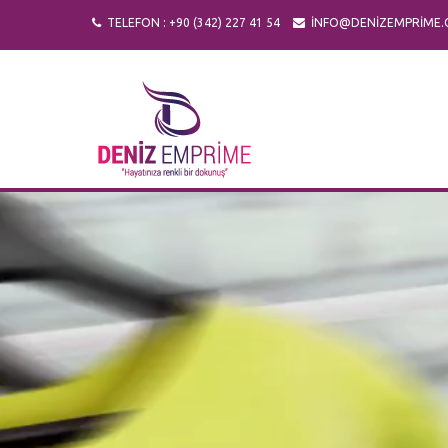
TELEFON : +90 (342) 227 41 54
INFO@DENIZEMPRIME.