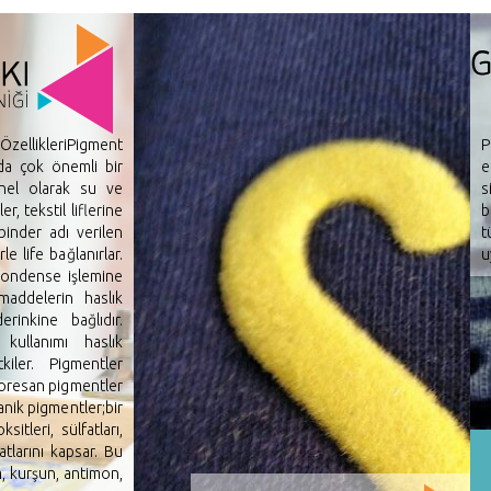
ellikleriPigment
P
da çok önemli bir
e
enel olarak su ve
s
, tekstil liflerine
b
binder adı verilen
t
le life bağlanırlar.
u
kondense işlemine
maddelerin haslık
rinkine bağlıdır.
kullanımı haslık
kiler. Pigmentler
loresan pigmentler
anik pigmentler;bir
itleri, sülfatları,
matlarını kapsar. Bu
, kurşun, antimon,