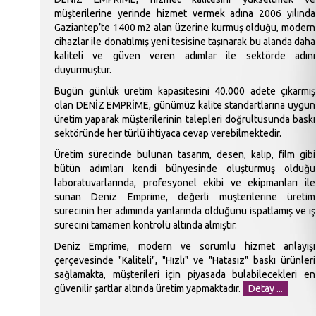
müşterilerine yerinde hizmet vermek adına 2006 yılında
Gaziantep’te 1400 m2 alan üzerine kurmuş olduğu, modern
cihazlar ile donatılmış yeni tesisine taşınarak bu alanda daha
kaliteli ve güven veren adımlar ile sektörde adını
duyurmuştur.
Bugün günlük üretim kapasitesini 40.000 adete çıkarmış
olan DENİZ EMPRİME, günümüz kalite standartlarına uygun
üretim yaparak müşterilerinin talepleri doğrultusunda baskı
sektöründe her türlü ihtiyaca cevap verebilmektedir.
Üretim sürecinde bulunan tasarım, desen, kalıp, film gibi
bütün adımları kendi bünyesinde oluşturmuş olduğu
laboratuvarlarında, profesyonel ekibi ve ekipmanları ile
sunan Deniz Emprime, değerli müşterilerine üretim
sürecinin her adımında yanlarında olduğunu ispatlamış ve iş
sürecini tamamen kontrolü altında almıştır.
Deniz Emprime, modern ve sorumlu hizmet anlayışı
çerçevesinde "Kaliteli", "Hızlı" ve "Hatasız" baskı ürünleri
sağlamakta, müşterileri için piyasada bulabilecekleri en
güvenilir şartlar altında üretim yapmaktadır.
Detay ...